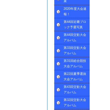
果
2020年度大会速
報！
第44回近畿ブロ
ック予選写真
第44回交歓大会
アルバム
第33回交歓大会
アルバム
第31回総合競技
大会アルバム
第22回夏季選抜
大会アルバム
第43回交歓大会
アルバム
第32回交歓大会
アルバム