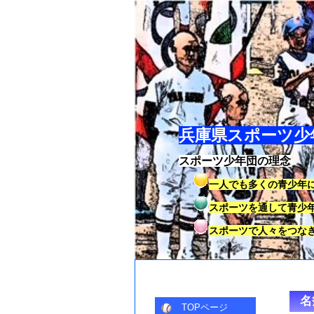
兵庫県スポーツ
スポーツ少年団の理念
一人でも多くの青少年
スポーツを通して青少
スポーツで人々をつな
名
TOPページ