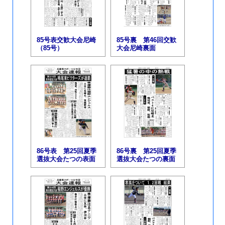
85号表交歓大会尼崎
85号裏 第46回交歓
（85号）
大会尼崎裏面
86号表 第25回夏季
86号裏 第25回夏季
選抜大会たつの表面
選抜大会たつの裏面