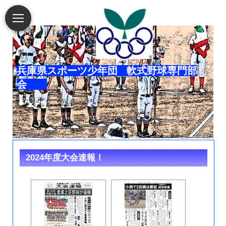
兵庫県スポーツ少年団 軟式野球専門部
会
2024年度大会速報！