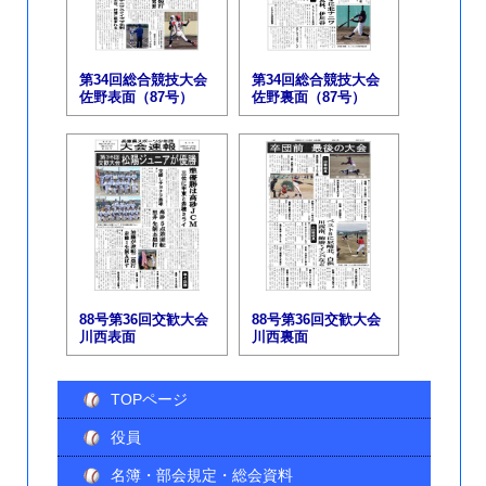
第34回総合競技大会
第34回総合競技大会
佐野表面（87号）
佐野裏面（87号）
88号第36回交歓大会
88号第36回交歓大会
川西表面
川西裏面
TOPページ
役員
名簿・部会規定・総会資料