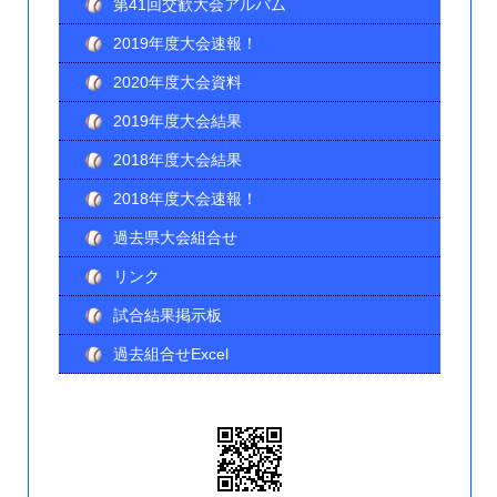
第41回交歓大会アルバム
2019年度大会速報！
2020年度大会資料
2019年度大会結果
2018年度大会結果
2018年度大会速報！
過去県大会組合せ
リンク
試合結果掲示板
過去組合せExcel