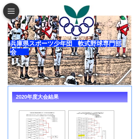
兵庫県スポーツ少年団 軟式野球専門部
会
2020年度大会結果