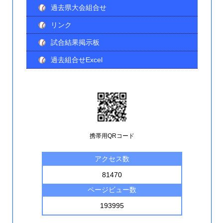
過去県大会組合せ
リンク
試合結果掲示板
過去組合せExcel
携帯用QRコード
アクセス数
81470
ページビュー数
193995